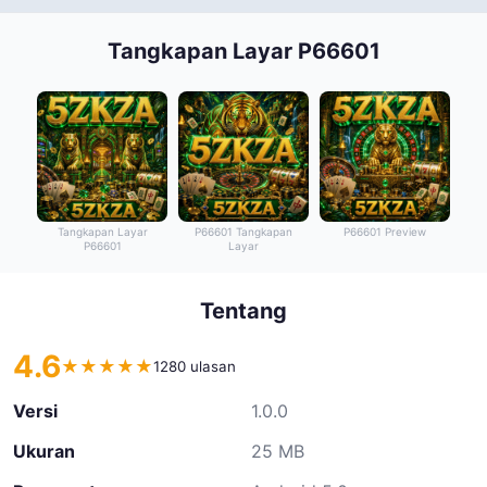
Tangkapan Layar P66601
Tangkapan Layar
P66601 Tangkapan
P66601 Preview
P66601
Layar
Tentang
4.6
★
★
★
★
★
1280 ulasan
Versi
1.0.0
Ukuran
25 MB