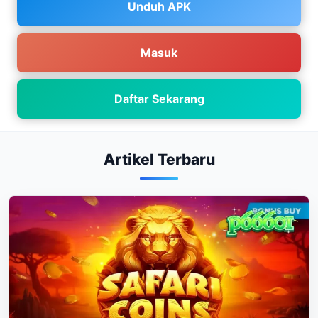
Unduh APK
Masuk
Daftar Sekarang
Artikel Terbaru