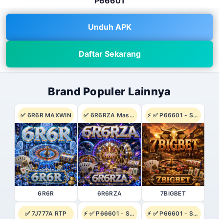
P66601
Unduh APK
Daftar Sekarang
Brand Populer Lainnya
✅ 6R6R MAXWIN
✅ 6R6RZA Masuk
⚡ ✅ P66601 - Situs Resmi P66601 | Download Aplikasi & Login Rating
6R6R
6R6RZA
7BIGBET
✅ 7J777A RTP
⚡ ✅ P66601 - Situs Resmi P66601 | Download Aplikasi & Login APK
⚡ ✅ P66601 - Situs Resmi P66601 | Download Aplikasi & Login Terbaru